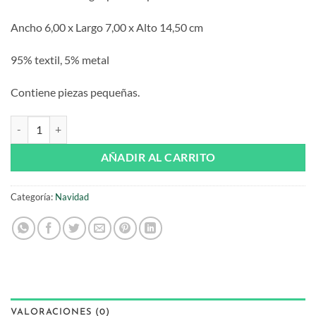
Ancho 6,00 x Largo 7,00 x Alto 14,50 cm
95% textil, 5% metal
Contiene piezas pequeñas.
Adorno Ratón Elfo de fieltro cantidad
AÑADIR AL CARRITO
Categoría:
Navidad
VALORACIONES (0)