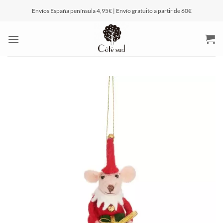
Saltar
Envíos España península 4,95€ | Envío gratuito a partir de 60€
al
contenido