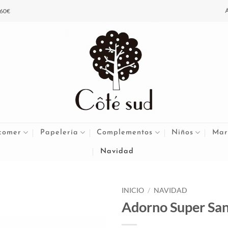
 60€
comer
Papelería
Complementos
Niños
Mar
Navidad
INICIO
/
NAVIDAD
Adorno Super Sant