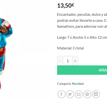
13,50
€
Encantador, peculiar, dulce y 
podrás evitar llevarte a casa. 
llamativos, para adornar con al
Largo 7 x Ancho 5 x Alto 12 c
Material: Cristal
Adorno Super Santa Claus de crist
AÑA
Categoría:
Navidad