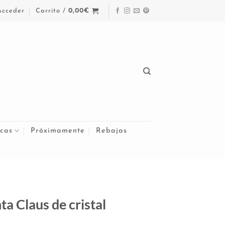
Acceder
Carrito /
0,00
€
cas
Próximamente
Rebajas
a Claus de cristal