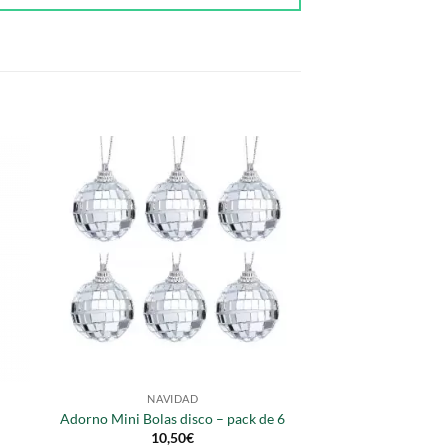
NAVIDAD
Adorno Mini Bolas disco – pack de 6
10,50
€