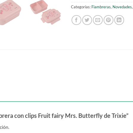
Categorías:
Fiambreras
,
Novedades
rera con clips Fruit fairy Mrs. Butterfly de Trixie”
ción.