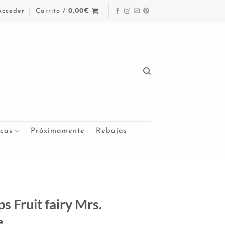
Acceder
Carrito /
0,00
€
cas
Próximamente
Rebajas
s Fruit fairy Mrs.
e