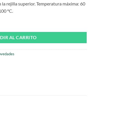
la rejilla superior. Temperatura máxima: 60
100 °C.
Sandy de Liewood cantidad
DIR AL CARRITO
vedades