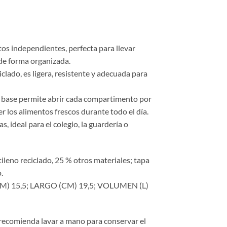
s independientes, perfecta para llevar
de forma organizada.
clado, es ligera, resistente y adecuada para
y base permite abrir cada compartimento por
 los alimentos frescos durante todo el día.
s, ideal para el colegio, la guardería o
tileno reciclado, 25 % otros materiales; tapa
.
M) 15,5; LARGO (CM) 19,5; VOLUMEN (L)
e recomienda lavar a mano para conservar el