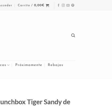
Acceder
Carrito /
0,00
€
cas
Próximamente
Rebajas
Lunchbox Tiger Sandy de