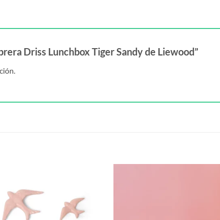
mbrera Driss Lunchbox Tiger Sandy de Liewood”
ción.
S