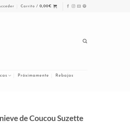
Acceder
Carrito /
0,00
€
cas
Próximamente
Rebajas
nieve de Coucou Suzette