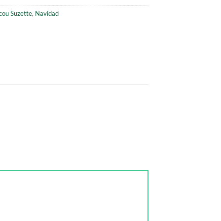
cou Suzette
,
Navidad