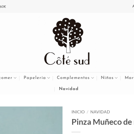
 60€
comer
Papelería
Complementos
Niños
Mar
Navidad
INICIO
/
NAVIDAD
Pinza Muñeco de 