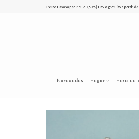
Saltar
Envíos España península 4,95€ | Envío gratuito a partir de
al
contenido
Novedades
Hogar
Hora de 