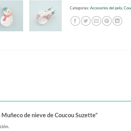
Categorías:
Accesorios del pelo
,
Cou
za Muñeco de nieve de Coucou Suzette”
ción.