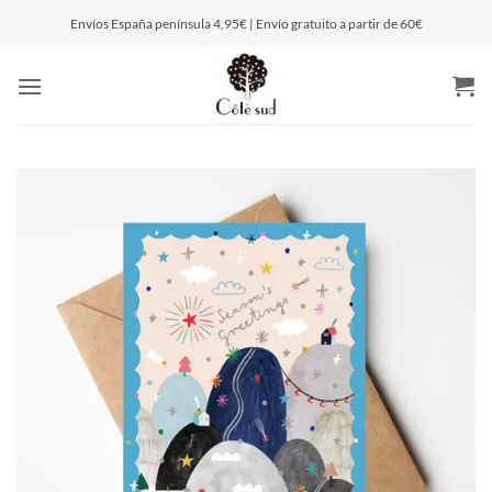
Saltar
Envíos España península 4,95€ | Envío gratuito a partir de 60€
al
contenido