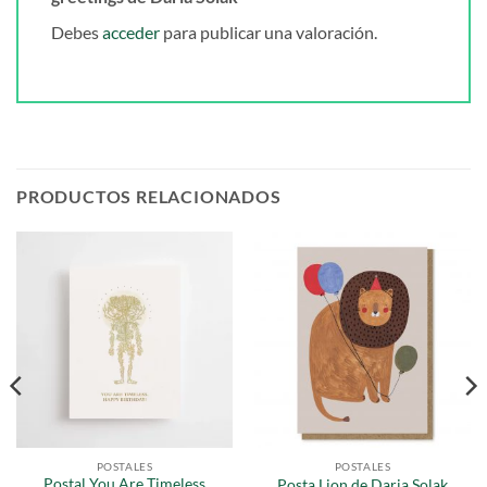
Debes
acceder
para publicar una valoración.
PRODUCTOS RELACIONADOS
POSTALES
POSTALES
Postal You Are Timeless
Posta Lion de Daria Solak