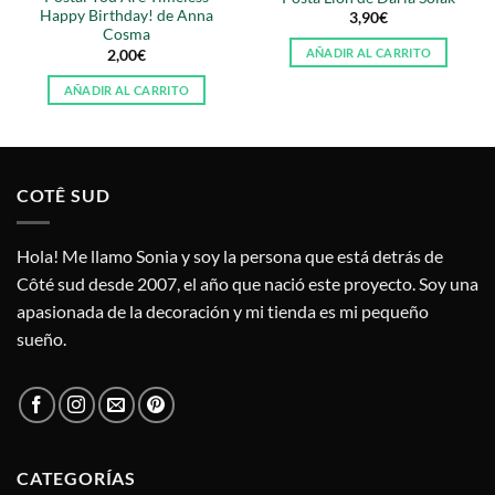
Happy Birthday! de Anna
3,90
€
Cosma
AÑADIR AL CARRITO
2,00
€
AÑADIR AL CARRITO
COTÊ SUD
Hola! Me llamo Sonia y soy la persona que está detrás de
Côté sud desde 2007, el año que nació este proyecto. Soy una
apasionada de la decoración y mi tienda es mi pequeño
sueño.
CATEGORÍAS