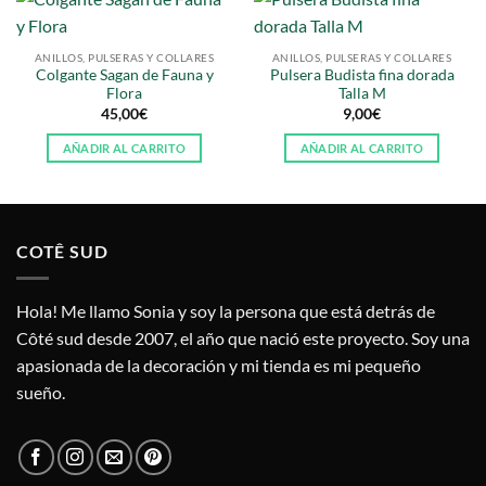
ANILLOS, PULSERAS Y COLLARES
ANILLOS, PULSERAS Y COLLARES
Colgante Sagan de Fauna y
Pulsera Budista fina dorada
Flora
Talla M
45,00
€
9,00
€
AÑADIR AL CARRITO
AÑADIR AL CARRITO
COTÊ SUD
Hola! Me llamo Sonia y soy la persona que está detrás de
Côté sud desde 2007, el año que nació este proyecto. Soy una
apasionada de la decoración y mi tienda es mi pequeño
sueño.