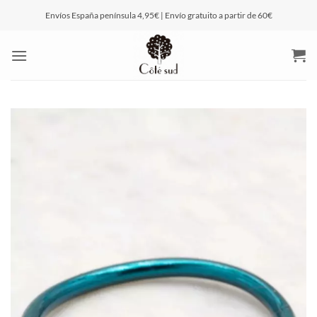
Saltar
Envíos España península 4,95€ | Envío gratuito a partir de 60€
al
contenido