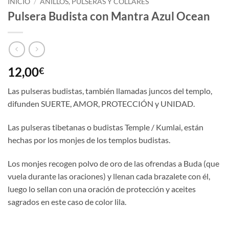
INICIO
/
ANILLOS, PULSERAS Y COLLARES
Pulsera Budista con Mantra Azul Ocean
12,00
€
Las pulseras budistas, también llamadas juncos del templo,
difunden SUERTE, AMOR, PROTECCIÓN y UNIDAD.
Las pulseras tibetanas o budistas Temple / Kumlai, están
hechas por los monjes de los templos budistas.
Los monjes recogen polvo de oro de las ofrendas a Buda (que
vuela durante las oraciones) y llenan cada brazalete con él,
luego lo sellan con una oración de protección y aceites
sagrados en este caso de color lila.