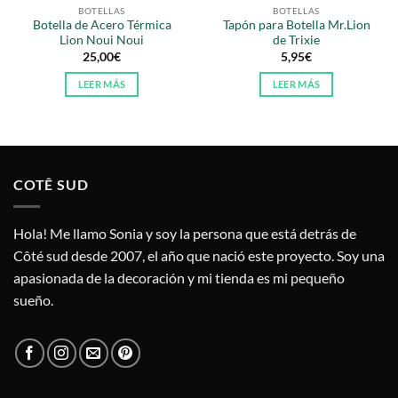
BOTELLAS
BOTELLAS
Botella de Acero Térmica
Tapón para Botella Mr.Lion
Lion Noui Noui
de Trixie
25,00
€
5,95
€
LEER MÁS
LEER MÁS
COTÊ SUD
Hola! Me llamo Sonia y soy la persona que está detrás de
Côté sud desde 2007, el año que nació este proyecto. Soy una
apasionada de la decoración y mi tienda es mi pequeño
sueño.