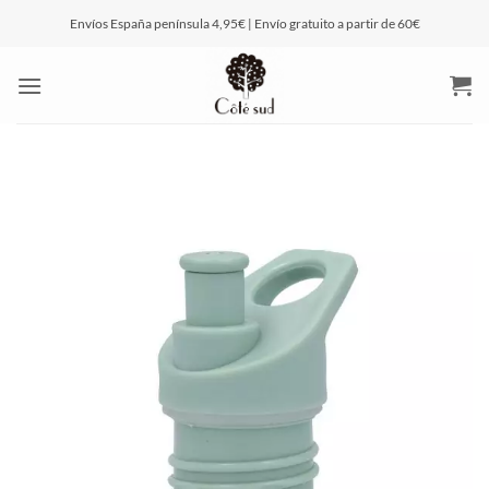
Saltar
Envíos España península 4,95€ | Envío gratuito a partir de 60€
al
contenido